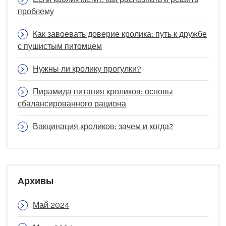
проблему
Как завоевать доверие кролика: путь к дружбе
с пушистым питомцем
Нужны ли кролику прогулки?
Пирамида питания кроликов: основы
сбалансированного рациона
Вакцинация кроликов: зачем и когда?
Архивы
Май 2024