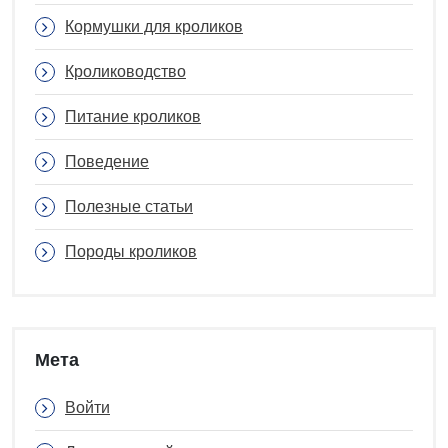
Кормушки для кроликов
Кролиководство
Питание кроликов
Поведение
Полезные статьи
Породы кроликов
Мета
Войти