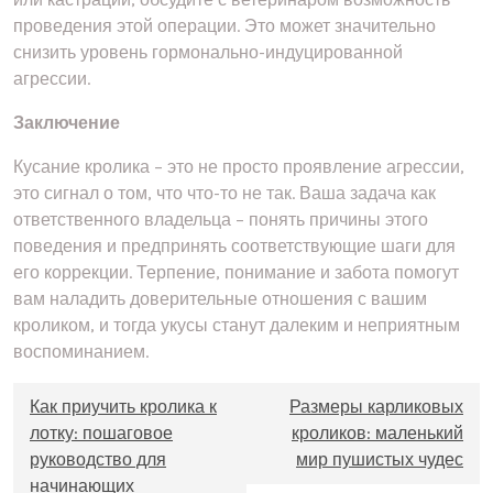
проведения этой операции. Это может значительно
снизить уровень гормонально-индуцированной
агрессии.
Заключение
Кусание кролика – это не просто проявление агрессии,
это сигнал о том, что что-то не так. Ваша задача как
ответственного владельца – понять причины этого
поведения и предпринять соответствующие шаги для
его коррекции. Терпение, понимание и забота помогут
вам наладить доверительные отношения с вашим
кроликом, и тогда укусы станут далеким и неприятным
воспоминанием.
Навигация
Как приучить кролика к
Размеры карликовых
по
лотку: пошаговое
кроликов: маленький
записям
руководство для
мир пушистых чудес
начинающих