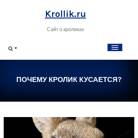
Skip
to
Krollik.ru
content
Сайт о кроликах
ПОЧЕМУ КРОЛИК КУСАЕТСЯ?