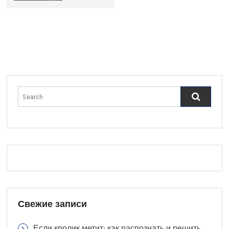
Свежие записи
Если кролик метит: как распознать и решить