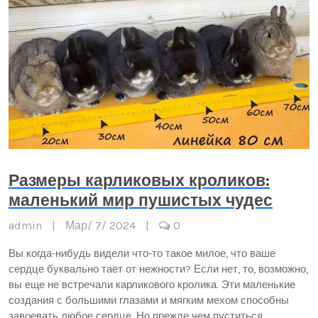
Размеры карликовых кроликов:
маленький мир пушистых чудес
admin
|
Мар/ 7/ 2024
|
0
Вы когда-нибудь видели что-то такое милое, что ваше
сердце буквально тает от нежности? Если нет, то, возможно,
вы еще не встречали карликового кролика. Эти маленькие
создания с большими глазами и мягким мехом способны
завоевать любое сердце. Но прежде чем пуститься