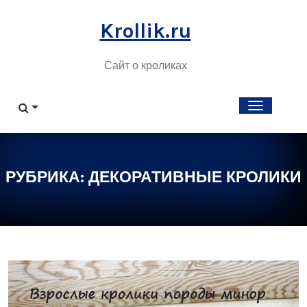
Skip
to
Krollik.ru
content
Сайт о кроликах
РУБРИКА:
ДЕКОРАТИВНЫЕ КРОЛИКИ