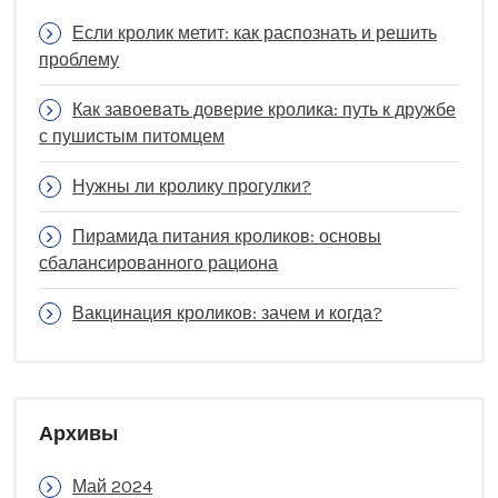
Если кролик метит: как распознать и решить
проблему
Как завоевать доверие кролика: путь к дружбе
с пушистым питомцем
Нужны ли кролику прогулки?
Пирамида питания кроликов: основы
сбалансированного рациона
Вакцинация кроликов: зачем и когда?
Архивы
Май 2024